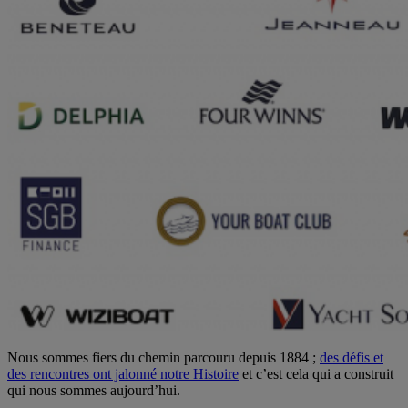
Nous sommes fiers du chemin parcouru depuis 1884 ;
des défis et
des rencontres ont jalonné notre Histoire
et c’est cela qui a construit
qui nous sommes aujourd’hui.