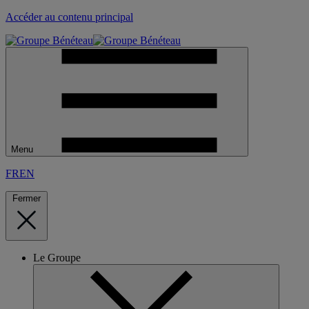
Accéder au contenu principal
Menu
FR
EN
Fermer
Le Groupe