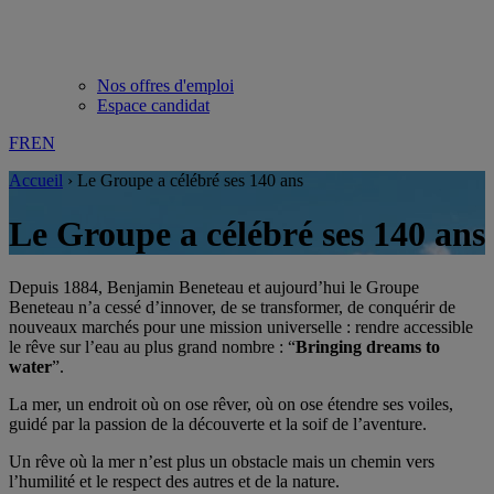
Nos offres d'emploi
Espace candidat
FR
EN
Accueil
›
Le Groupe a célébré ses 140 ans
Le Groupe a célébré ses 140 ans
Depuis 1884, Benjamin Beneteau et aujourd’hui le Groupe
Beneteau n’a cessé d’innover, de se transformer, de conquérir de
nouveaux marchés pour une mission universelle : rendre accessible
le rêve sur l’eau au plus grand nombre : “
Bringing dreams to
water
”.
La mer, un endroit où on ose rêver, où on ose étendre ses voiles,
guidé par la passion de la découverte et la soif de l’aventure.
Un rêve où la mer n’est plus un obstacle mais un chemin vers
l’humilité et le respect des autres et de la nature.