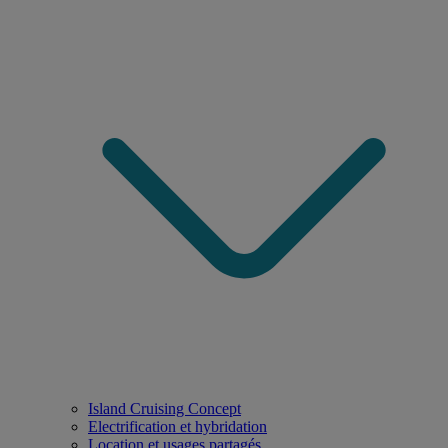
Island Cruising Concept
Electrification et hybridation
Location et usages partagés