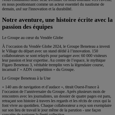
en nous positionnant comme un acteur essentiel du nautisme de
demain, axé sur l'innovation et la durabilité.
Notre aventure, une histoire écrite avec la
passion des équipes
Le Groupe au cœur du Vendée Globe
À l’occasion du Vendée Globe 2024, le Groupe Beneteau a investi
le Village du départ avec un stand dédié à l’innovation. 150
collaborateurs se sont relayés pour partager avec 60 000 visiteurs
leur passion et leur expertise. Au centre de l’espace, le mythique
Figaro Beneteau 3, véritable tremplin vers la légendaire course,
incarnait l’ « ADN compétition » du Groupe.
Le Groupe Beneteau à la Une
« 140 ans de navigation et d’audace », titrait Ouest-France à
l’occasion de l’anniversaire du Groupe. Après plusieurs mois de
rencontres avec les journalistes, un dossier de quatre pages est paru,
retraçant son histoire à travers les regards et les récits de ceux qui la
font vivre au quotidien. Chaque collaborateur a reçu son exemplaire
sur son lieu de travail le jour même de la parution - une façon
concrète de partager la fierté collective.