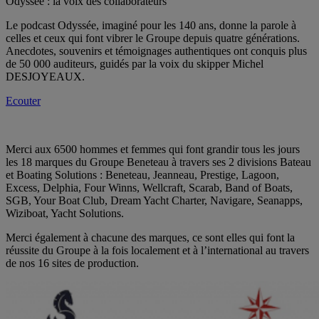
Odyssée : la voix des collaborateurs
Le podcast Odyssée, imaginé pour les 140 ans, donne la parole à
celles et ceux qui font vibrer le Groupe depuis quatre générations.
Anecdotes, souvenirs et témoignages authentiques ont conquis plus
de 50 000 auditeurs, guidés par la voix du skipper Michel
DESJOYEAUX.
Ecouter
Merci aux 6500 hommes et femmes qui font grandir tous les jours
les 18 marques du Groupe Beneteau à travers ses 2 divisions Bateau
et Boating Solutions : Beneteau, Jeanneau, Prestige, Lagoon,
Excess, Delphia, Four Winns, Wellcraft, Scarab, Band of Boats,
SGB, Your Boat Club, Dream Yacht Charter, Navigare, Seanapps,
Wiziboat, Yacht Solutions.
Merci également à chacune des marques, ce sont elles qui font la
réussite du Groupe à la fois localement et à l’international au travers
de nos 16 sites de production.