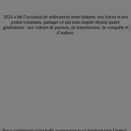
2024 a été l’occasion de redécouvrir notre histoire, nos forces et nos
points communs, partager ce qui nous inspire depuis quatre
générations : nos valeurs de passion, de transmission, de conquête et
d’audace.
Nous continuons notre belle aventure en nous tournant vers l'avenir,