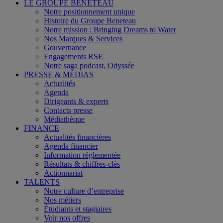
LE GROUPE BENETEAU
Notre positionnement unique
Histoire du Groupe Beneteau
Notre mission : Bringing Dreams to Water
Nos Marques & Services
Gouvernance
Engagements RSE
Notre saga podcast, Odyssée
PRESSE & MÉDIAS
Actualités
Agenda
Dirigeants & experts
Contacts presse
Médiathèque
FINANCE
Actualités financières
Agenda financier
Information réglementée
Résultats & chiffres-clés
Actionnariat
TALENTS
Notre culture d’entreprise
Nos métiers
Étudiants et stagiaires
Voir nos offres