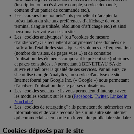
(inscription ou accès à votre compte, service demandé,
contenu d’un panier de commande etc.).
Les "cookies fonctionnels" : ils permettent d’adapter la
présentation du site aux préférences d’affichage de votre
terminal (langue utilisée, résolution d’affichage etc.) et ainsi
personnaliser votre accès au site.
Les "cookies analytiques" (ou "cookies de mesure
d’audience") : ils recueillent anonymement des données de
trafic afin d'établir des statistiques et volumes de fréquentation
(nombre de visites, de pages vues...) et de connaitre
l’utilisation des éléments composant le présent site (rubriques
et pages consultées…) permettant à BENETEAU SA de
suivre et améliorer la qualité de ses services. Par ailleurs, ce
site utilise Google Analytics, un service d'analyse de site
Internet fourni par Google Inc. (« Google ») nous permettant
d’analyser l'utilisation du site par ses utilisateurs.
Les "cookies sociaux" : ils vous permettent d’interagir avec
les modules sociaux sur le site (
Facebook
,
Twitter
,
LinkedIn
,
YouTube
).
Les "cookies de retargeting" : ils permettent de mémoriser vos
informations et de vous reconnaître sur un autre site internet
qui commercialise en partie un inventaire publicitaire similaire
Cookies déposés par le site