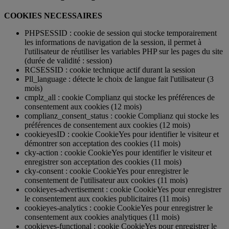
COOKIES NECESSAIRES
PHPSESSID : cookie de session qui stocke temporairement
les informations de navigation de la session, il permet à
l'utilisateur de réutiliser les variables PHP sur les pages du site
(durée de validité : session)
RCSESSID : cookie technique actif durant la session
Pll_language : détecte le choix de langue fait l'utilisateur (3
mois)
cmplz_all : cookie Complianz qui stocke les préférences de
consentement aux cookies (12 mois)
complianz_consent_status : cookie Complianz qui stocke les
préférences de consentement aux cookies (12 mois)
cookieyesID : cookie CookieYes pour identifier le visiteur et
démontrer son acceptation des cookies (11 mois)
cky-action : cookie CookieYes pour identifier le visiteur et
enregistrer son acceptation des cookies (11 mois)
cky-consent : cookie CookieYes pour enregistrer le
consentement de l'utilisateur aux cookies (11 mois)
cookieyes-advertisement : cookie CookieYes pour enregistrer
le consentement aux cookies publicitaires (11 mois)
cookieyes-analytics : cookie CookieYes pour enregistrer le
consentement aux cookies analytiques (11 mois)
cookieyes-functional : cookie CookieYes pour enregistrer le