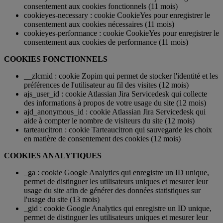
consentement aux cookies fonctionnels (11 mois)
cookieyes-necessary : cookie CookieYes pour enregistrer le
consentement aux cookies nécessaires (11 mois)
cookieyes-performance : cookie CookieYes pour enregistrer le
consentement aux cookies de performance (11 mois)
COOKIES FONCTIONNELS
__zlcmid : cookie Zopim qui permet de stocker l'identité et les
préférences de l'utilisateur au fil des visites (12 mois)
ajs_user_id : cookie Atlassian Jira Servicedesk qui collecte
des informations à propos de votre usage du site (12 mois)
ajd_anonymous_id : cookie Atlassian Jira Servicedesk qui
aide à compter le nombre de visiteurs du site (12 mois)
tarteaucitron : cookie Tarteaucitron qui sauvegarde les choix
en matière de consentement des cookies (12 mois)
COOKIES ANALYTIQUES
_ga : cookie Google Analytics qui enregistre un ID unique,
permet de distinguer les utilisateurs uniques et mesurer leur
usage du site afin de générer des données statistiques sur
l'usage du site (13 mois)
_gid : cookie Google Analytics qui enregistre un ID unique,
permet de distinguer les utilisateurs uniques et mesurer leur