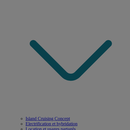
Island Cruising Concept
Electrification et hybridation
Location et usages partagés