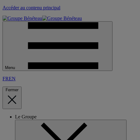
Accéder au contenu principal
Menu
FR
EN
Fermer
Le Groupe