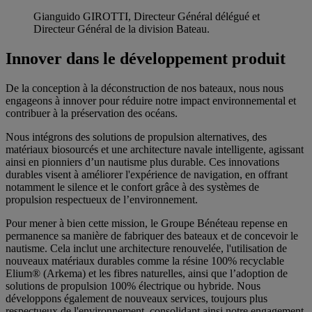
Gianguido GIROTTI, Directeur Général délégué et
Directeur Général de la division Bateau.
Innover dans le développement produit
De la conception à la déconstruction de nos bateaux, nous nous
engageons à innover pour réduire notre impact environnemental et
contribuer à la préservation des océans.
Nous intégrons des solutions de propulsion alternatives, des
matériaux biosourcés et une architecture navale intelligente, agissant
ainsi en pionniers d’un nautisme plus durable. Ces innovations
durables visent à améliorer l'expérience de navigation, en offrant
notamment le silence et le confort grâce à des systèmes de
propulsion respectueux de l’environnement.
Pour mener à bien cette mission, le Groupe Bénéteau repense en
permanence sa manière de fabriquer des bateaux et de concevoir le
nautisme. Cela inclut une architecture renouvelée, l'utilisation de
nouveaux matériaux durables comme la résine 100% recyclable
Elium® (Arkema) et les fibres naturelles, ainsi que l’adoption de
solutions de propulsion 100% électrique ou hybride. Nous
développons également de nouveaux services, toujours plus
respectueux de l'environnement, consolidant ainsi notre engagement