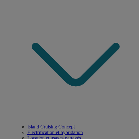
Island Cruising Concept
Electrification et hybridation
Location et usages partagés