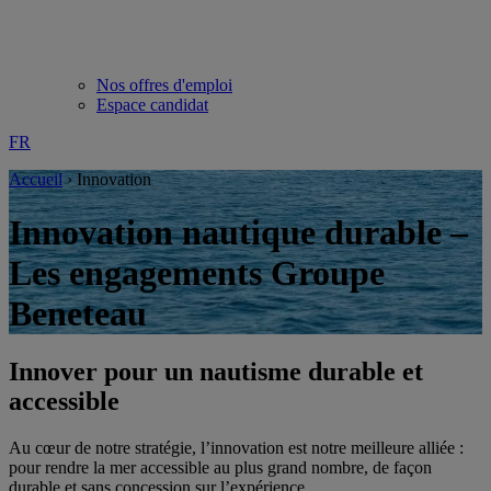
Nos offres d'emploi
Espace candidat
FR
Accueil
›
Innovation
Innovation nautique durable –
Les engagements Groupe
Beneteau
Innover pour un nautisme durable et
accessible
Au cœur de notre stratégie, l’innovation est notre meilleure alliée :
pour rendre la mer accessible au plus grand nombre, de façon
durable et sans concession sur l’expérience.