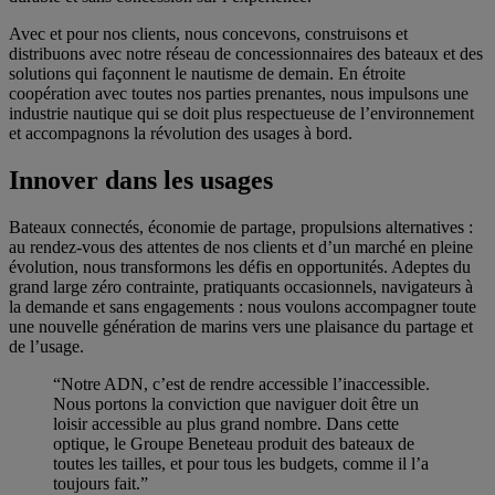
Avec et pour nos clients, nous concevons, construisons et
distribuons avec notre réseau de concessionnaires des bateaux et des
solutions qui façonnent le nautisme de demain. En étroite
coopération avec toutes nos parties prenantes, nous impulsons une
industrie nautique qui se doit plus respectueuse de l’environnement
et accompagnons la révolution des usages à bord.
Innover dans les usages
Bateaux connectés, économie de partage, propulsions alternatives :
au rendez-vous des attentes de nos clients et d’un marché en pleine
évolution, nous transformons les défis en opportunités. Adeptes du
grand large zéro contrainte, pratiquants occasionnels, navigateurs à
la demande et sans engagements : nous voulons accompagner toute
une nouvelle génération de marins vers une plaisance du partage et
de l’usage.
“Notre ADN, c’est de rendre accessible l’inaccessible.
Nous portons la conviction que naviguer doit être un
loisir accessible au plus grand nombre. Dans cette
optique, le Groupe Beneteau produit des bateaux de
toutes les tailles, et pour tous les budgets, comme il l’a
toujours fait.”