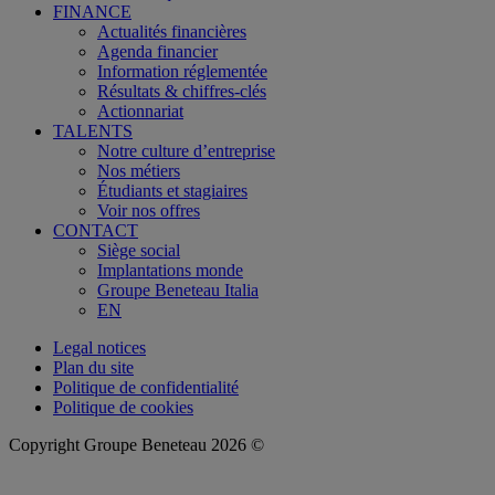
FINANCE
Actualités financières
Agenda financier
Information réglementée
Résultats & chiffres-clés
Actionnariat
TALENTS
Notre culture d’entreprise
Nos métiers
Étudiants et stagiaires
Voir nos offres
CONTACT
Siège social
Implantations monde
Groupe Beneteau Italia
EN
Legal notices
Plan du site
Politique de confidentialité
Politique de cookies
Copyright Groupe Beneteau 2026 ©