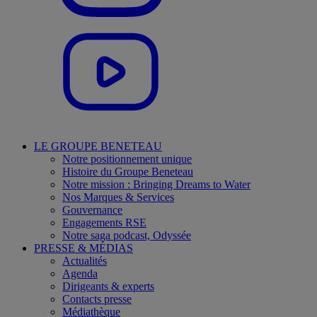
LE GROUPE BENETEAU
Notre positionnement unique
Histoire du Groupe Beneteau
Notre mission : Bringing Dreams to Water
Nos Marques & Services
Gouvernance
Engagements RSE
Notre saga podcast, Odyssée
PRESSE & MÉDIAS
Actualités
Agenda
Dirigeants & experts
Contacts presse
Médiathèque