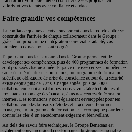
transformer votre potentiel en étant fier de vos projets et en
valorisant vos talents avec confiance et audace.
Faire grandir vos compétences
La confiance que nos clients nous portent dans le monde entier se
construit dès l'arrivée de chaque collaborateur dans le Groupe :
grâce à un programme d'intégration convivial et adapté, vos
premiers pas avec nous sont soignés.
Et pour que tous les parcours dans le Groupe permettent de
développer ses compétences, plus de 400 programmes de formation
sont proposés chaque année. Et parce que exercer ses compétences
sans sécurité n’a de sens pour nous, un programme de formation
spécifique obligatoire de prise de conscience autour de la sécurité
existe depuis plus de 5 ans. Chaque année, plus de 5000
collaborateurs sont ainsi formés à nos savoir-faire techniques, du
moulage au montage des bateaux, dans nos centres de formation
internes. Des formations y sont également développées pour les
collaborateurs des bureaux d’études et ingénieurs. Pour nos
managers, un programme de formation les accompagne pour leur
donner les clés d’un encadrement exigeant et bienveillant.
Au-delà des savoir-faire techniques, le Groupe Beneteau est
également convaincu que la performance du groupe est possible