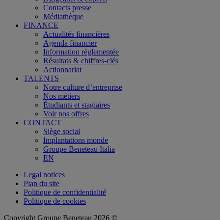
Contacts presse
Médiathèque
FINANCE
Actualités financières
Agenda financier
Information réglementée
Résultats & chiffres-clés
Actionnariat
TALENTS
Notre culture d’entreprise
Nos métiers
Étudiants et stagiaires
Voir nos offres
CONTACT
Siège social
Implantations monde
Groupe Beneteau Italia
EN
Legal notices
Plan du site
Politique de confidentialité
Politique de cookies
Copyright Groupe Beneteau 2026 ©