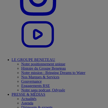
LE GROUPE BENETEAU
Notre positionnement unique
Histoire du Groupe Beneteau
Notre mission : Bringing Dreams to Water
Nos Marques & Services
Gouvernance
Engagements RSE
Notre saga podcast, Odyssée
PRESSE & MÉDIAS
Actualités
Agenda
Dirigeants & experts