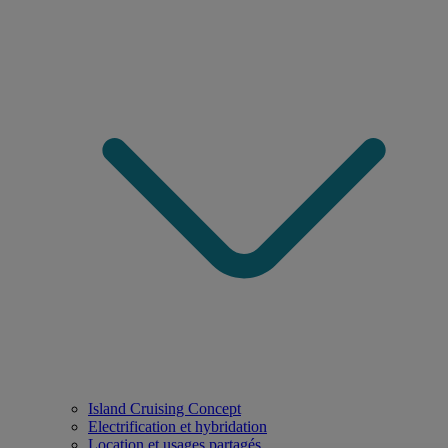
Island Cruising Concept
Electrification et hybridation
Location et usages partagés