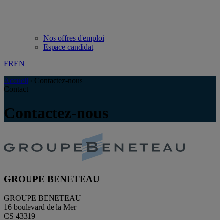
Nos offres d'emploi
Espace candidat
FR
EN
Accueil
›
Contactez-nous
Contact
Contactez-nous
GROUPE BENETEAU
GROUPE BENETEAU
16 boulevard de la Mer
CS 43319