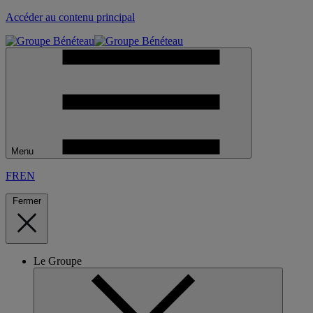
Accéder au contenu principal
Menu
FR
EN
Fermer
Le Groupe