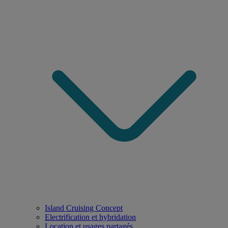
Island Cruising Concept
Electrification et hybridation
Location et usages partagés