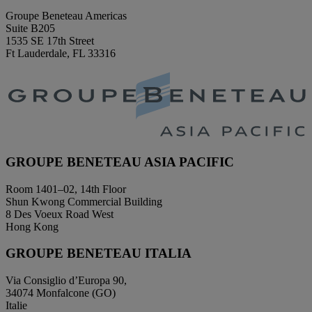
Groupe Beneteau Americas
Suite B205
1535 SE 17th Street
Ft Lauderdale, FL 33316
GROUPE BENETEAU ASIA PACIFIC
Room 1401–02, 14th Floor
Shun Kwong Commercial Building
8 Des Voeux Road West
Hong Kong
GROUPE BENETEAU ITALIA
Via Consiglio d’Europa 90,
34074 Monfalcone (GO)
Italie