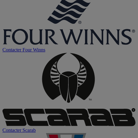
Contacter
Four Winns
Contacter
Scarab